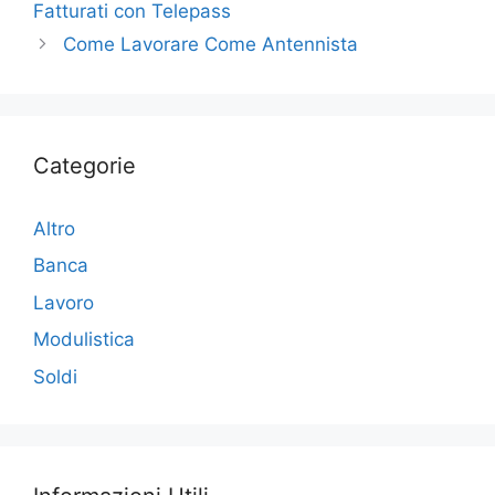
b
dI
vi
Fatturati con Telepass
o
n
di
Come Lavorare Come Antennista
o
k
Categorie
Altro
Banca
Lavoro
Modulistica
Soldi