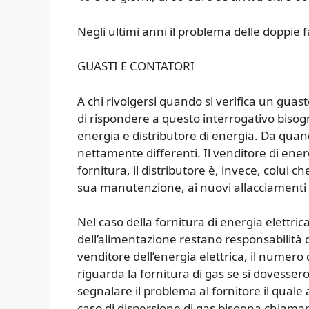
Negli ultimi anni il problema delle doppie f
GUASTI E CONTATORI
A chi rivolgersi quando si verifica un guas
di rispondere a questo interrogativo bisogn
energia e distributore di energia. Da quand
nettamente differenti. Il venditore di energ
fornitura, il distributore è, invece, colui c
sua manutenzione, ai nuovi allacciamenti e
Nel caso della fornitura di energia elettrica,
dell’alimentazione restano responsabilità d
venditore dell’energia elettrica, il numero 
riguarda la fornitura di gas se si dovesser
segnalare il problema al fornitore il quale 
caso di dispersione di gas bisogna chiamar