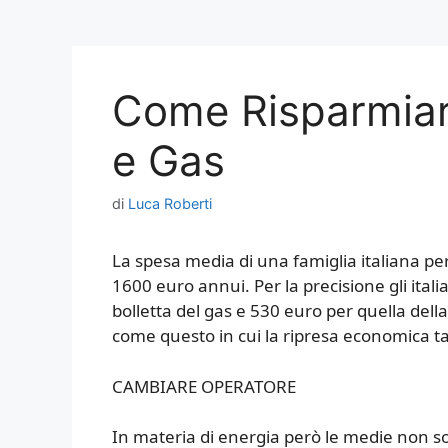
Come Risparmiare
e Gas
di
Luca Roberti
La spesa media di una famiglia italiana pe
1600 euro annui. Per la precisione gli ita
bolletta del gas e 530 euro per quella della
come questo in cui la ripresa economica ta
CAMBIARE OPERATORE
In materia di energia però le medie non sono