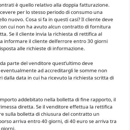
ntrati è quello relativo alla doppia fatturazione.
 ricevere per lo stesso periodo di consumo una
lo nuovo. Cosa si fa in questi casi? Il cliente deve
re con cui non ha avuto alcun contratto di fornitura
 Se il cliente invia la richiesta di rettifica al
 informare il cliente dell’errore entro 30 giorni
risposta alle richieste di informazione.
e da parte del venditore quest’ultimo deve
 ed eventualmente ad accreditargli le somme non
 dalla data in cui ha ricevuto la richiesta scritta di
importo addebitato nella bolletta di fine rapporto, il
messa diretta. Se il venditore effettua la rettifica
re sulla bolletta di chiusura del contratto un
orso arriva entro 40 giorni, di 40 euro se arriva tra
 giorni.