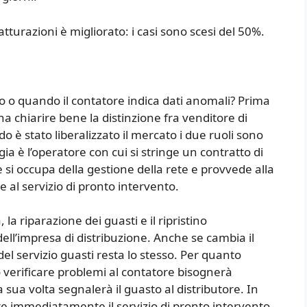
atturazioni è migliorato: i casi sono scesi del 50%.
to o quando il contatore indica dati anomali? Prima
a chiarire bene la distinzione fra venditore di
o è stato liberalizzato il mercato i due ruoli sono
ia è l’operatore con cui si stringe un contratto di
he si occupa della gestione della rete e provvede alla
 al servizio di pronto intervento.
 la riparazione dei guasti e il ripristino
ell’impresa di distribuzione. Anche se cambia il
del servizio guasti resta lo stesso. Per quanto
o verificare problemi al contatore bisognerà
a sua volta segnalerà il guasto al distributore. In
e immediatamente il servizio di pronto intervento.