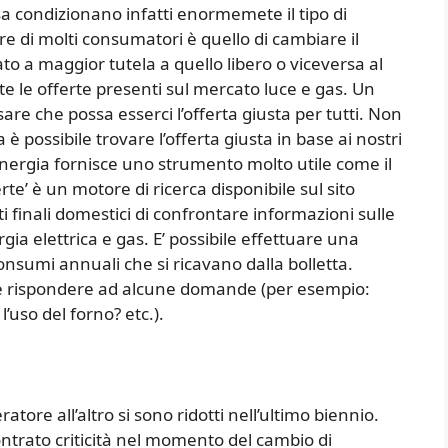
a condizionano infatti enormemete il tipo di
ore di molti consumatori è quello di cambiare il
to a maggior tutela a quello libero o viceversa al
te le offerte presenti sul mercato luce e gas. Un
re che possa esserci l’offerta giusta per tutti. Non
è possibile trovare l’offerta giusta in base ai nostri
energia fornisce uno strumento molto utile come il
erte’ è un motore di ricerca disponibile sul sito
ti finali domestici di confrontare informazioni sulle
gia elettrica e gas. E’ possibile effettuare una
onsumi annuali che si ricavano dalla bolletta.
ra e rispondere ad alcune domande (per esempio:
’uso del forno? etc.).
atore all’altro si sono ridotti nell’ultimo biennio.
ntrato criticità nel momento del cambio di