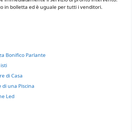
in bolletta ed è uguale per tutti i venditori.
 Bonifico Parlante
sti
re di Casa
 di una Piscina
ne Led