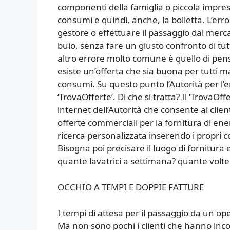
componenti della famiglia o piccola impres
consumi e quindi, anche, la bolletta. L’err
gestore o effettuare il passaggio dal merca
buio, senza fare un giusto confronto di tut
altro errore molto comune è quello di pensa
esiste un’offerta che sia buona per tutti ma 
consumi. Su questo punto l’Autorità per l’
‘TrovaOfferte’. Di che si tratta? Il ‘TrovaOff
internet dell’Autorità che consente ai clien
offerte commerciali per la fornitura di ener
ricerca personalizzata inserendo i propri c
Bisogna poi precisare il luogo di fornitu
quante lavatrici a settimana? quante volte l
OCCHIO A TEMPI E DOPPIE FATTURE
I tempi di attesa per il passaggio da un oper
Ma non sono pochi i clienti che hanno inco