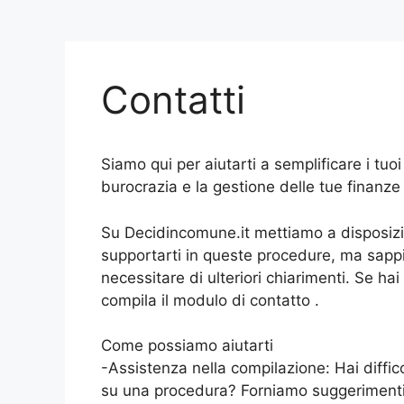
Contatti
Siamo qui per aiutarti a semplificare i tuo
burocrazia e la gestione delle tue finanze
Su Decidincomune.it mettiamo a disposizi
supportarti in queste procedure, ma sappi
necessitare di ulteriori chiarimenti. Se ha
compila il modulo di contatto .
Come possiamo aiutarti
-Assistenza nella compilazione: Hai diffi
su una procedura? Forniamo suggerimenti u