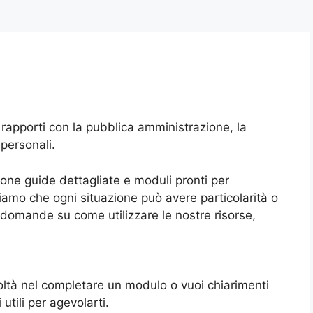
i rapporti con la pubblica amministrazione, la
 personali.
one guide dettagliate e moduli pronti per
amo che ogni situazione può avere particolarità o
i domande su come utilizzare le nostre risorse,
coltà nel completare un modulo o vuoi chiarimenti
tili per agevolarti.