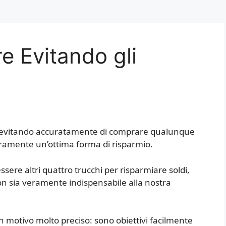
 Evitando gli
ro, evitando accuratamente di comprare qualunque
ramente un’ottima forma di risparmio.
sere altri quattro trucchi per risparmiare soldi,
n sia veramente indispensabile alla nostra
n motivo molto preciso: sono obiettivi facilmente