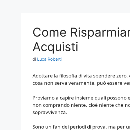
Come Risparmiare
Acquisti
di
Luca Roberti
Adottare la filosofia di vita spendere ze
cosa non serva veramente, può essere ve
Proviamo a capire insieme quali possono es
non comprando niente, cioè niente che no
sopravvivenza.
Sono un fan dei periodi di prova, ma per u