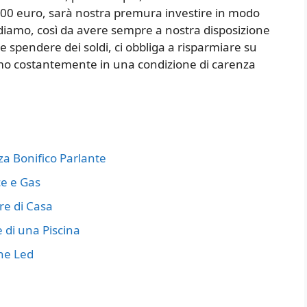
5000 euro, sarà nostra premura investire in modo
diamo, così da avere sempre a nostra disposizione
 spendere dei soldi, ci obbliga a risparmiare su
emo costantemente in una condizione di carenza
 Bonifico Parlante
ce e Gas
re di Casa
 di una Piscina
ne Led