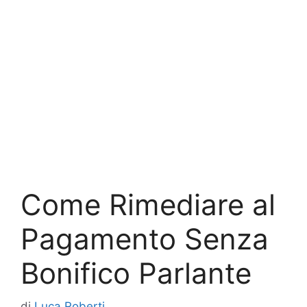
Come Rimediare al
Pagamento Senza
Bonifico Parlante
di
Luca Roberti