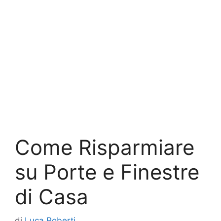
Come Risparmiare
su Porte e Finestre
di Casa
di
Luca Roberti