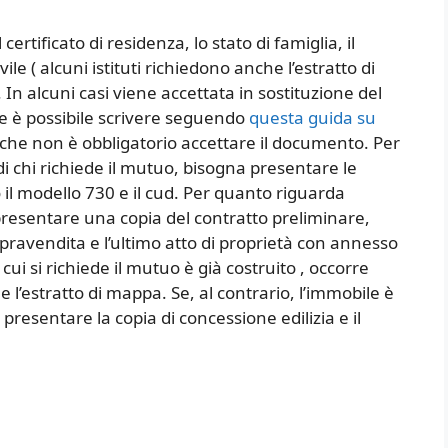
ertificato di residenza, lo stato di famiglia, il
civile ( alcuni istituti richiedono anche l’estratto di
. In alcuni casi viene accettata in sostituzione del
che è possibile scrivere seguendo
questa guida su
nche non è obbligatorio accettare il documento. Per
i chi richiede il mutuo, bisogna presentare le
 il modello 730 e il cud. Per quanto riguarda
presentare una copia del contratto preliminare,
pravendita e l’ultimo atto di proprietà con annesso
r cui si richiede il mutuo è già costruito , occorre
 l’estratto di mappa. Se, al contrario, l’immobile è
resentare la copia di concessione edilizia e il