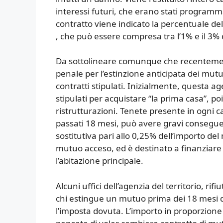
interessi futuri, che erano stati programm
contratto viene indicato la percentuale del
, che può essere compresa tra l’1% e il 3% 
Da sottolineare comunque che recentement
penale per l’estinzione anticipata dei mutui
contratti stipulati. Inizialmente, questa 
stipulati per acquistare “la prima casa”, po
ristrutturazioni. Tenete presente in ogni 
passati 18 mesi, può avere gravi consegue
sostitutiva pari allo 0,25% dell’importo de
mutuo acceso, ed è destinato a finanziare 
l’abitazione principale.
Alcuni uffici dell’agenzia del territorio, rif
chi estingue un mutuo prima dei 18 mesi d
l’imposta dovuta. L’importo in proporzione 