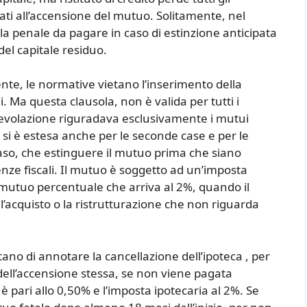
ati all’accensione del mutuo. Solitamente, nel
la penale da pagare in caso di estinzione anticipata
del capitale residuo.
e, le normative vietano l’inserimento della
. Ma questa clausola, non è valida per tutti i
agevolazione riguradava esclusivamente i mutui
i si è estesa anche per le seconde case e per le
caso, che estinguere il mutuo prima che siano
nze fiscali. Il mutuo è soggetto ad un’imposta
l mutuo percentuale che arriva al 2%, quando il
l’acquisto o la ristrutturazione che non riguarda
iutano di annotare la cancellazione dell’ipoteca , per
ell’accensione stessa, se non viene pagata
è pari allo 0,50% e l’imposta ipotecaria al 2%. Se