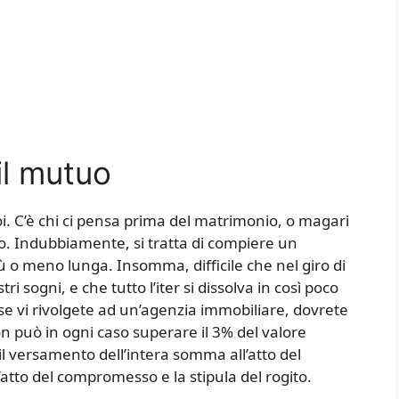
il mutuo
noi. C’è chi ci pensa prima del matrimonio, o magari
 Indubbiamente, si tratta di compiere un
ù o meno lunga. Insomma, difficile che nel giro di
ri sogni, e che tutto l’iter si dissolva in così poco
se vi rivolgete ad un’agenzia immobiliare, dovrete
 può in ogni caso superare il 3% del valore
il versamento dell’intera somma all’atto del
’atto del compromesso e la stipula del rogito.