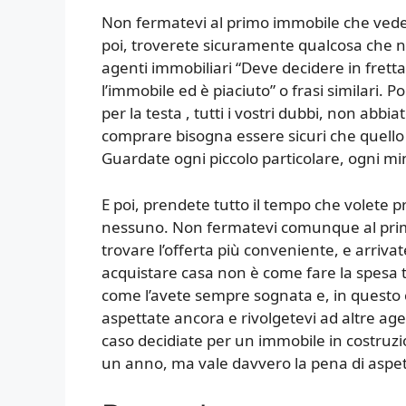
Non fermatevi al primo immobile che vedete
poi, troverete sicuramente qualcosa che non
agenti immobiliari “Deve decidere in frett
l’immobile ed è piaciuto” o frasi similari.
per la testa , tutti i vostri dubbi, non abbia
comprare bisogna essere sicuri che quello
Guardate ogni piccolo particolare, ogni m
E poi, prendete tutto il tempo che volete p
nessuno. Non fermatevi comunque al prim
trovare l’offerta più conveniente, e arriva
acquistare casa non è come fare la spesa t
come l’avete sempre sognata e, in questo c
aspettate ancora e rivolgetevi ad altre agen
caso decidiate per un immobile in costruz
un anno, ma vale davvero la pena di aspet