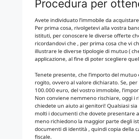
Procedura per otten
Avete individuato l’immobile da acquistare 
Per prima cosa, rivolgetevi alla vostra banc
istituti, per conoscere le diverse offerte
ricordandovi che , per prima cosa che vi chi
illustrare le diverse tipologie di mutuo ( ch
applicazione, al fine di poter scegliere quel
Tenete presente, che l’importo del mutuo è p
rogito, ovvero al valore dichiarato. Se, per i
100.000 euro, del vostro immobile, l’impo
Non conviene nemmeno rischiare, oggi i ris
chiedete un aiuto ai genitori! Qualsiasi si
molti i documenti che dovete presentare all
meno richiedono la maggior parte degli ist
documenti di identità , quindi copia della c
fiscale.