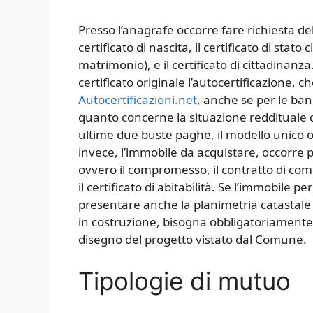
Presso l’anagrafe occorre fare richiesta del c
certificato di nascita, il certificato di stato 
matrimonio), e il certificato di cittadinanza
certificato originale l’autocertificazione, 
Autocertificazioni.net
, anche se per le ba
quanto concerne la situazione reddituale d
ultime due buste paghe, il modello unico o
invece, l’immobile da acquistare, occorre 
ovvero il compromesso, il contratto di com
il certificato di abitabilità. Se l’immobile pe
presentare anche la planimetria catastale e
in costruzione, bisogna obbligatoriamente p
disegno del progetto vistato dal Comune.
Tipologie di mutuo