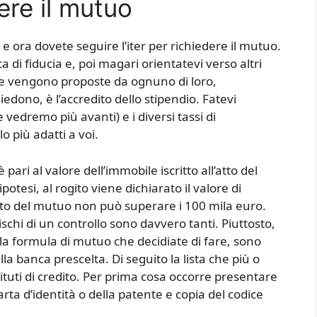
ere il mutuo
e ora dovete seguire l’iter per richiedere il mutuo.
a di fiducia e, poi magari orientatevi verso altri
 che vengono proposte da ognuno di loro,
edono, è l’accredito dello stipendio. Fatevi
e vedremo più avanti) e i diversi tassi di
lo più adatti a voi.
ari al valore dell’immobile iscritto all’atto del
potesi, al rogito viene dichiarato il valore di
rto del mutuo non può superare i 100 mila euro.
chi di un controllo sono davvero tanti. Piuttosto,
a la formula di mutuo che decidiate di fare, sono
a banca prescelta. Di seguito la lista che più o
ituti di credito. Per prima cosa occorre presentare
arta d’identità o della patente e copia del codice