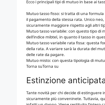
Ecco i principali tipi di mutuo in base ai tas
Mutuo tasso fisso: si tratta di una formula
il pagamento della stessa rata. Unico neo, i
sicuramente maggiore rispetto agli altri tipi
Mutuo tasso variabile: con questo tipo di 
dell’indice mibtel, in quanto il tasso in que
Mutuo tasso variabile rata fissa: questa f
della rata. A variare sarà la durata del 
delle rate da pagare.
Mutuo misto: con questa tipologia di mutu
Torna suTorna su
Estinzione anticipat
Tante novità per chi decide di estinguere 
sicuramente più conveninete. Tuttavia, qu
infatti un danno. Viene restituito l’intero cap