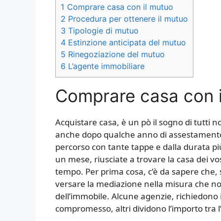
1
Comprare casa con il mutuo
2
Procedura per ottenere il mutuo
3
Tipologie di mutuo
4
Estinzione anticipata del mutuo
5
Rinegoziazione del mutuo
6
L’agente immobiliare
Comprare casa con 
Acquistare casa, è un pò il sogno di tutti 
anche dopo qualche anno di assestamento.
percorso con tante tappe e dalla durata pi
un mese, riusciate a trovare la casa dei vost
tempo. Per prima cosa, c’è da sapere che, 
versare la mediazione nella misura che non
dell’immobile. Alcune agenzie, richiedono 
compromesso, altri dividono l’importo tra l