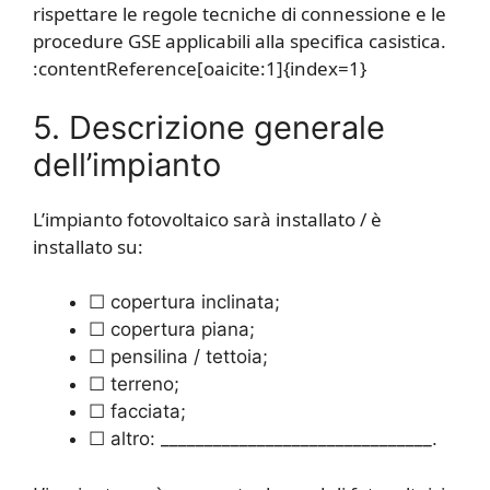
rispettare le regole tecniche di connessione e le
procedure GSE applicabili alla specifica casistica.
:contentReference[oaicite:1]{index=1}
5. Descrizione generale
dell’impianto
L’impianto fotovoltaico sarà installato / è
installato su:
☐ copertura inclinata;
☐ copertura piana;
☐ pensilina / tettoia;
☐ terreno;
☐ facciata;
☐ altro: _______________________________.