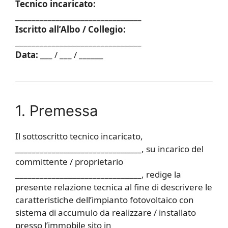
Tecnico incaricato:
_______________________________
Iscritto all’Albo / Collegio:
_______________________________
Data:
___ / ___ / ______
1. Premessa
Il sottoscritto tecnico incaricato,
_______________________________, su incarico del
committente / proprietario
_______________________________, redige la
presente relazione tecnica al fine di descrivere le
caratteristiche dell’impianto fotovoltaico con
sistema di accumulo da realizzare / installato
presso l’immobile sito in