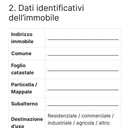
2. Dati identificativi
dell’immobile
Indirizzo
_______________________________
immobile
Comune
_______________________________
Foglio
_______________________________
catastale
Particella /
_______________________________
Mappale
Subalterno
_______________________________
Residenziale / commerciale /
Destinazione
industriale / agricola / altro:
d’uso