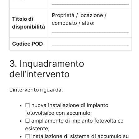
_______________________________
Proprietà / locazione /
Titolo di
comodato / altro:
disponibilità
_______________________________
Codice POD
_______________________________
3. Inquadramento
dell’intervento
L’intervento riguarda:
☐ nuova installazione di impianto
fotovoltaico con accumulo;
☐ ampliamento di impianto fotovoltaico
esistente;
☐ installazione di sistema di accumulo su