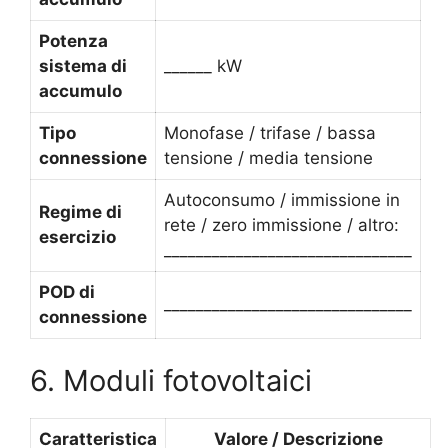
Potenza
sistema di
______ kW
accumulo
Tipo
Monofase / trifase / bassa
connessione
tensione / media tensione
Autoconsumo / immissione in
Regime di
rete / zero immissione / altro:
esercizio
_______________________________
POD di
_______________________________
connessione
6. Moduli fotovoltaici
Caratteristica
Valore / Descrizione