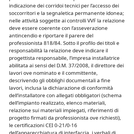
indicazione dei corridoi tecnici per l’accesso dei
soccorritori e la segnaletica permanente idonea;
nelle attività soggette ai controlli VVF la relazione
deve essere coerente con l’asseverazione
antincendio e riportare il parere del
professionista 818/84. Sotto il profilo dei titoli e
responsabilità la relazione deve indicare il
progettista responsabile, l’impresa installatrice
abilitata ai sensi del D.M. 37/2008, il direttore dei
lavori ove nominato e il committente,
descrivendo gli obblighi documentali a fine
lavori, inclusa la dichiarazione di conformità
dell’installatore con allegati obbligatori (schema
dell’impianto realizzato, elenco materiali,
relazione sui materiali impiegati, riferimenti di
progetto firmati da professionista ove richiesti),
le certificazioni CEI 0-21/0-16
dell’apparecchiatura di interfaccia, i verbali di