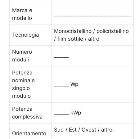
Marca e
_______________________________
modello
Monocristallino / policristallino
Tecnologia
/ film sottile / altro
Numero
______
moduli
Potenza
nominale
______ Wp
singolo
modulo
Potenza
______ kWp
complessiva
Sud / Est / Ovest / altro:
Orientamento
_______________________________