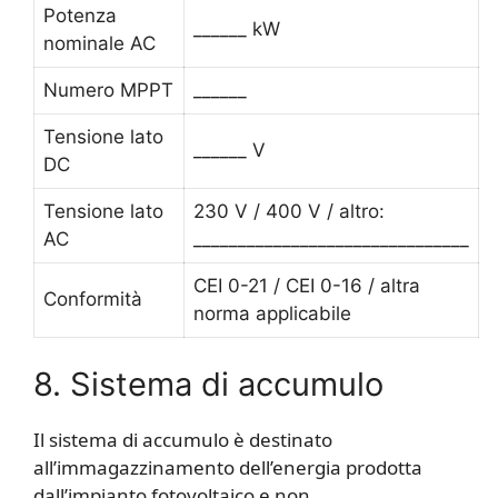
Potenza
______ kW
nominale AC
Numero MPPT
______
Tensione lato
______ V
DC
Tensione lato
230 V / 400 V / altro:
AC
_______________________________
CEI 0-21 / CEI 0-16 / altra
Conformità
norma applicabile
8. Sistema di accumulo
Il sistema di accumulo è destinato
all’immagazzinamento dell’energia prodotta
dall’impianto fotovoltaico e non