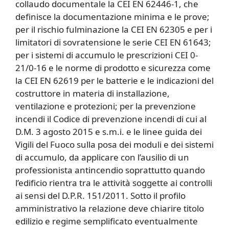
collaudo documentale la CEI EN 62446-1, che
definisce la documentazione minima e le prove;
per il rischio fulminazione la CEI EN 62305 e per i
limitatori di sovratensione le serie CEI EN 61643;
per i sistemi di accumulo le prescrizioni CEI 0-
21/0-16 e le norme di prodotto e sicurezza come
la CEI EN 62619 per le batterie e le indicazioni del
costruttore in materia di installazione,
ventilazione e protezioni; per la prevenzione
incendi il Codice di prevenzione incendi di cui al
D.M. 3 agosto 2015 e s.m.i. e le linee guida dei
Vigili del Fuoco sulla posa dei moduli e dei sistemi
di accumulo, da applicare con l’ausilio di un
professionista antincendio soprattutto quando
l’edificio rientra tra le attività soggette ai controlli
ai sensi del D.P.R. 151/2011. Sotto il profilo
amministrativo la relazione deve chiarire titolo
edilizio e regime semplificato eventualmente