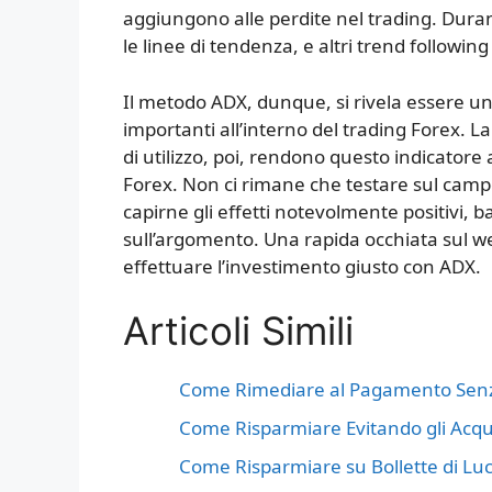
aggiungono alle perdite nel trading. Duran
le linee di tendenza, e altri trend following c
Il metodo ADX, dunque, si rivela essere un
importanti all’interno del trading Forex. La
di utilizzo, poi, rendono questo indicatore
Forex. Non ci rimane che testare sul campo
capirne gli effetti notevolmente positivi, 
sull’argomento. Una rapida occhiata sul we
effettuare l’investimento giusto con ADX.
Articoli Simili
Come Rimediare al Pagamento Senza
Come Risparmiare Evitando gli Acqui
Come Risparmiare su Bollette di Lu