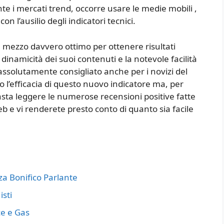
te i mercati trend, occorre usare le medie mobili ,
on l’ausilio degli indicatori tecnici.
 mezzo davvero ottimo per ottenere risultati
 dinamicità dei suoi contenuti e la notevole facilità
 assolutamente consigliato anche per i novizi del
 l’efficacia di questo nuovo indicatore ma, per
basta leggere le numerose recensioni positive fatte
b e vi renderete presto conto di quanto sia facile
 Bonifico Parlante
sti
ce e Gas