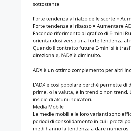
sottostante
Forte tendenza al rialzo delle scorte = A
Forte tendenza al ribasso = Aumentare A
Facendo riferimento al grafico di E-mini R
orientandosi verso una forte tendenza al ri
Quando il contratto future E-mini si è tra
direzionale, l’ADX è diminuito.
ADX è un ottimo complemento per altri indi
L’ADX è così popolare perché permette di 
prime, o la valuta, è in trend o non trend.
insidie di alcuni indicatori.
Media Mobile
Le medie mobili e le loro varianti sono effi
periodi di consolidamento in cui i prezzi po
medi hanno la tendenza a dare numerosi fal