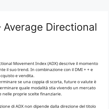
– Average Directional
irectional Movement Index (ADX) descrive il momento
e il suo trend. In combinazione con il DMI + + e
cquisto e vendita.
terminare se una coppia di scorta, future o valute è
Determinare quale modalità stia vivendo un mercato
nelle proprie scelte finanziarie.
ezione di ADX non dipende dalla direzione del titolo