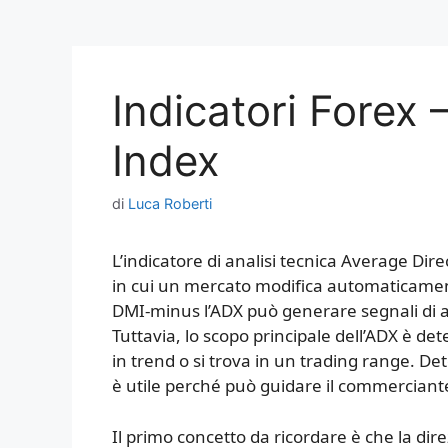
Indicatori Forex 
Index
di
Luca Roberti
L’indicatore di analisi tecnica Average D
in cui un mercato modifica automaticament
DMI-minus l’ADX può generare segnali di a
Tuttavia, lo scopo principale dell’ADX è de
in trend o si trova in un trading range. 
è utile perché può guidare il commerciante 
Il primo concetto da ricordare è che la dir