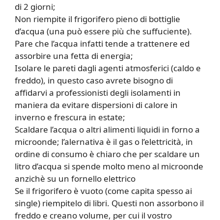
di 2 giorni;
Non riempite il frigorifero pieno di bottiglie
d’acqua (una può essere più che suffuciente).
Pare che l’acqua infatti tende a trattenere ed
assorbire una fetta di energia;
Isolare le pareti dagli agenti atmosferici (caldo e
freddo), in questo caso avrete bisogno di
affidarvi a professionisti degli isolamenti in
maniera da evitare dispersioni di calore in
inverno e frescura in estate;
Scaldare l’acqua o altri alimenti liquidi in forno a
microonde; l’alernativa è il gas o l’elettricità, in
ordine di consumo è chiaro che per scaldare un
litro d’acqua si spende molto meno al microonde
anzichè su un fornello elettrico
Se il frigorifero è vuoto (come capita spesso ai
single) riempitelo di libri. Questi non assorbono il
freddo e creano volume, per cui il vostro