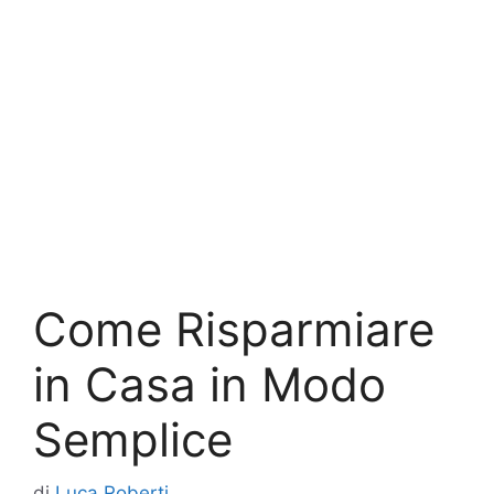
Come Risparmiare
in Casa in Modo
Semplice
di
Luca Roberti