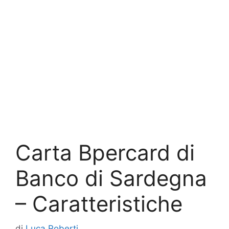
Carta Bpercard di
Banco di Sardegna
– Caratteristiche
di
Luca Roberti