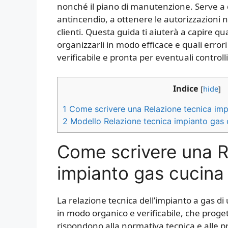
nonché il piano di manutenzione. Serve a 
antincendio, a ottenere le autorizzazioni n
clienti. Questa guida ti aiuterà a capire
organizzarli in modo efficace e quali error
verificabile e pronta per eventuali controlli
Indice
[
hide
]
1
Come scrivere una Relazione tecnica impia
2
Modello Relazione tecnica impianto gas cu
Come scrivere una R
impianto gas cucina r
La relazione tecnica dell’impianto a gas di
in modo organico e verificabile, che proget
rispondono alla normativa tecnica e alle pr