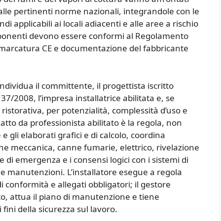
alle pertinenti norme nazionali, integrandole con le
i applicabili ai locali adiacenti e alle aree a rischio
componenti devono essere conformi al Regolamento
n marcatura CE e documentazione del fabbricante
ndividua il committente, il progettista iscritto
. 37/2008, l’impresa installatrice abilitata e, se
 ristorativa, per potenzialità, complessità d’uso e
atto da professionista abilitato è la regola, non
 e gli elaborati grafici e di calcolo, coordina
ione meccanica, canne fumarie, elettrico, rivelazione
one di emergenza e i consensi logici con i sistemi di
 e manutenzioni. L’installatore esegue a regola
i conformità e allegati obbligatori; il gestore
nto, attua il piano di manutenzione e tiene
 fini della sicurezza sul lavoro.