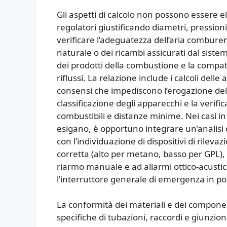
Gli aspetti di calcolo non possono essere e
regolatori giustificando diametri, pressioni 
verificare l’adeguatezza dell’aria combure
naturale o dei ricambi assicurati dal sist
dei prodotti della combustione e la compatib
riflussi. La relazione include i calcoli delle 
consensi che impediscono l’erogazione del g
classificazione degli apparecchi e la verific
combustibili e distanze minime. Nei casi in 
esigano, è opportuno integrare un’analisi d
con l’individuazione di dispositivi di rileva
corretta (alto per metano, basso per GPL), c
riarmo manuale e ad allarmi ottico-acustici,
l’interruttore generale di emergenza in po
La conformità dei materiali e dei component
specifiche di tubazioni, raccordi e giunzi