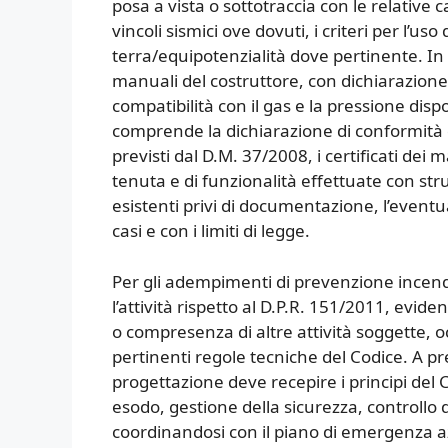
posa a vista o sottotraccia con le relative c
vincoli sismici ove dovuti, i criteri per l’uso
terra/equipotenzialità dove pertinente. In 
manuali del costruttore, con dichiarazione 
compatibilità con il gas e la pressione disp
comprende la dichiarazione di conformità del
previsti dal D.M. 37/2008, i certificati dei ma
tenuta e di funzionalità effettuate con str
esistenti privi di documentazione, l’eventua
casi e con i limiti di legge.
Per gli adempimenti di prevenzione incend
l’attività rispetto al D.P.R. 151/2011, evide
o compresenza di altre attività soggette, 
pertinenti regole tecniche del Codice. A pr
progettazione deve recepire i principi del 
esodo, gestione della sicurezza, controllo d
coordinandosi con il piano di emergenza az