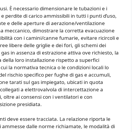
lusi. È necessario dimensionare le tubazioni e i
e perdite di carico ammissibili in tutti i punti d’uso,
nte e delle aperture di aerazione/ventilazione
ema meccanico, dimostrare la corretta evacuazione
ilità con i camini/canne fumarie, evitare ricircoli e
aree libere delle griglie e dei fori, gli schemi dei
as in assenza di estrazione attiva ove richiesto, la
a della loro installazione rispetto a superfici
cui la normativa tecnica o le condizioni locali lo
el rischio specifico per fughe di gas e accumuli,
zione tarati sul gas impiegato, ubicati in quota
ollegati a elettrovalvola di intercettazione a
 oltre ai consensi con i ventilatori e con
sizione presidiata.
i deve essere tracciata. La relazione riporta le
oni ammesse dalle norme richiamate, le modalità di