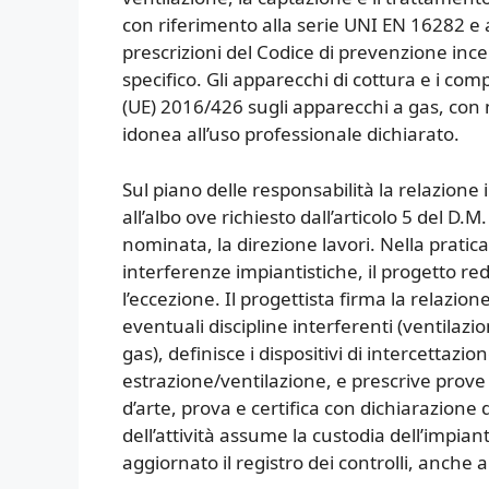
con riferimento alla serie UNI EN 16282 e 
prescrizioni del Codice di prevenzione incend
specifico. Gli apparecchi di cottura e i 
(UE) 2016/426 sugli apparecchi a gas, co
idonea all’uso professionale dichiarato.
Sul piano delle responsabilità la relazione i
all’albo ove richiesto dall’articolo 5 del D.M
nominata, la direzione lavori. Nella pratica
interferenze impiantistiche, il progetto red
l’eccezione. Il progettista firma la relazione
eventuali discipline interferenti (ventilaz
gas), definisce i dispositivi di intercettazi
estrazione/ventilazione, e prescrive prove
d’arte, prova e certifica con dichiarazione d
dell’attività assume la custodia dell’impia
aggiornato il registro dei controlli, anche ai