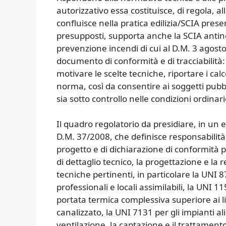
autorizzativo essa costituisce, di regola, a
confluisce nella pratica edilizia/SCIA prese
presupposti, supporta anche la SCIA antinc
prevenzione incendi di cui al D.M. 3 agosto
documento di conformità e di tracciabilità: 
motivare le scelte tecniche, riportare i calc
norma, così da consentire ai soggetti pubbli
sia sotto controllo nelle condizioni ordina
Il quadro regolatorio da presidiare, in un 
D.M. 37/2008, che definisce responsabilità, 
progetto e di dichiarazione di conformità pe
di dettaglio tecnico, la progettazione e la
tecniche pertinenti, in particolare la UNI 8
professionali e locali assimilabili, la UNI 11
portata termica complessiva superiore ai li
canalizzato, la UNI 7131 per gli impianti a
ventilazione, la captazione e il trattament