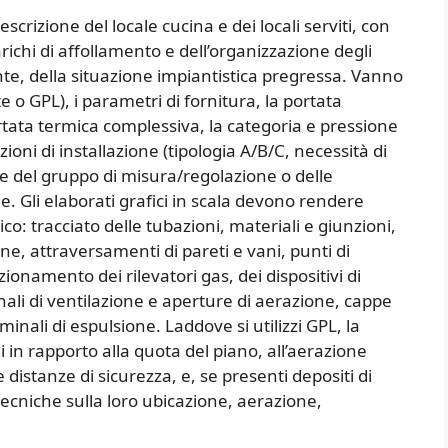
escrizione del locale cucina e dei locali serviti, con
richi di affollamento e dell’organizzazione degli
ente, della situazione impiantistica pregressa. Vanno
te o GPL), i parametri di fornitura, la portata
tata termica complessiva, la categoria e pressione
ioni di installazione (tipologia A/B/C, necessità di
ne del gruppo di misura/regolazione o delle
. Gli elaborati grafici in scala devono rendere
o: tracciato delle tubazioni, materiali e giunzioni,
e, attraversamenti di pareti e vani, punti di
ionamento dei rilevatori gas, dei dispositivi di
ali di ventilazione e aperture di aerazione, cappe
inali di espulsione. Laddove si utilizzi GPL, la
i in rapporto alla quota del piano, all’aerazione
 distanze di sicurezza, e, se presenti depositi di
 tecniche sulla loro ubicazione, aerazione,