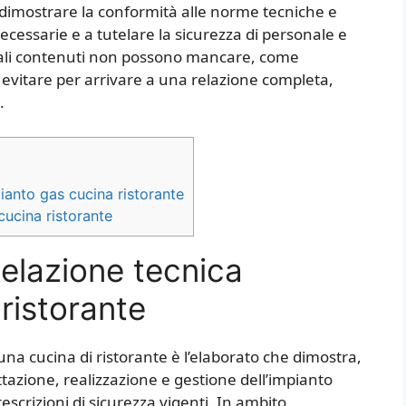
dimostrare la conformità alle norme tecniche e
ecessarie e a tutelare la sicurezza di personale e
 quali contenuti non possono mancare, come
i evitare per arrivare a una relazione completa,
.
nto gas cucina ristorante​​
cina ristorante​​
elazione tecnica
istorante​​
 una cucina di ristorante è l’elaborato che dimostra,
tazione, realizzazione e gestione dell’impianto
escrizioni di sicurezza vigenti. In ambito