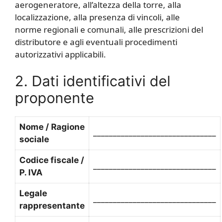
aerogeneratore, all’altezza della torre, alla
localizzazione, alla presenza di vincoli, alle
norme regionali e comunali, alle prescrizioni del
distributore e agli eventuali procedimenti
autorizzativi applicabili.
2. Dati identificativi del
proponente
Nome / Ragione
_______________________________
sociale
Codice fiscale /
_______________________________
P. IVA
Legale
_______________________________
rappresentante