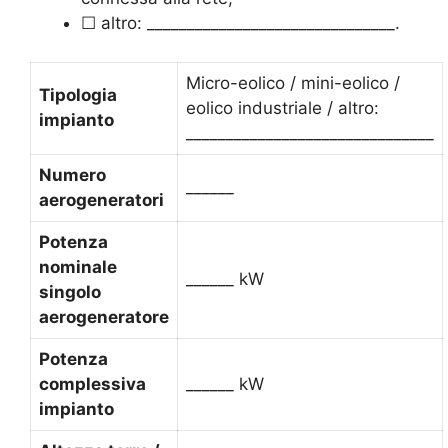
☐ altro: _______________________________.
Micro-eolico / mini-eolico /
Tipologia
eolico industriale / altro:
impianto
_______________________________
Numero
______
aerogeneratori
Potenza
nominale
______ kW
singolo
aerogeneratore
Potenza
complessiva
______ kW
impianto