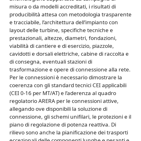
misura o da modelli accreditati, i risultati di
producibilità attesa con metodologia trasparente
e tracciabile, l’architettura dell’impianto con
layout delle turbine, specifiche tecniche e
prestazionali, altezze, diametri, fondazioni,
viabilità di cantiere e di esercizio, piazzole,
cavidotti e dorsali elettriche, cabine di raccolta e
di consegna, eventuali stazioni di
trasformazione e opere di connessione alla rete.
Per le connessioni è necessario dimostrare la
coerenza con gli standard tecnici CEI applicabili
(CEI 0-16 per MT/AT) e l’aderenza al quadro
regolatorio ARERA per le connessioni attive,
allegando ove disponibili la soluzione di
connessione, gli schemi unifilari, le protezioni e il
piano di regolazione di potenza reattiva. Di
rilievo sono anche la pianificazione dei trasporti
eccezionali delle componenti lunghe e pesanti e