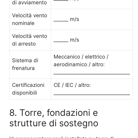
di avviamento
Velocità vento
______ m/s
nominale
Velocità vento
______ m/s
di arresto
Meccanico / elettrico /
Sistema di
aerodinamico / altro:
frenatura
_______________________________
Certificazioni
CE / IEC / altro:
disponibili
_______________________________
8. Torre, fondazioni e
strutture di sostegno