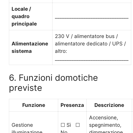
Locale /
quadro
_______________________________
principale
230 V / alimentatore bus /
Alimentazione
alimentatore dedicato / UPS /
sistema
altro:
_______________________________
6. Funzioni domotiche
previste
Funzione
Presenza
Descrizione
Accensione,
Gestione
☐ Sì ☐
spegnimento,
illuminazione
No
dimmerazione,