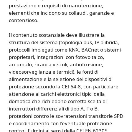
prestazione e requisiti di manutenzione,
elementi che incidono su collaudi, garanzie e
contenzioso.
Il contenuto sostanziale deve illustrare la
struttura del sistema (topologia bus, IP o ibrida,
protocolli impiegati come KNX, BACnet o sistemi
proprietari, integrazioni con fotovoltaico,
accumulo, ricarica veicoli, antintrusione,
videosorveglianza e termici), le fonti di
alimentazione e la selezione dei dispositivi di
protezione secondo la CEI 64-8, con particolare
attenzione ai carichi elettronici tipici della
domotica che richiedono corretta scelta di
interruttori differenziali di tipo A, F o B,
protezioni contro le sovratensioni transitorie SPD
e coordinamento con l’eventuale protezione
contro i fulmini ai sensi della CEI EN 62305.