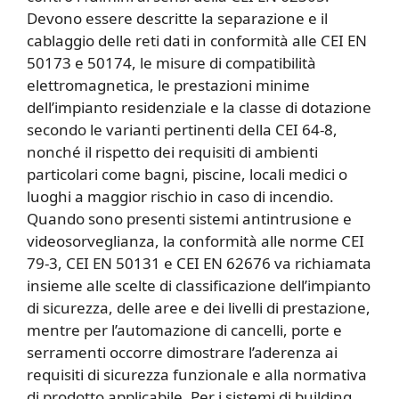
Devono essere descritte la separazione e il
cablaggio delle reti dati in conformità alle CEI EN
50173 e 50174, le misure di compatibilità
elettromagnetica, le prestazioni minime
dell’impianto residenziale e la classe di dotazione
secondo le varianti pertinenti della CEI 64-8,
nonché il rispetto dei requisiti di ambienti
particolari come bagni, piscine, locali medici o
luoghi a maggior rischio in caso di incendio.
Quando sono presenti sistemi antintrusione e
videosorveglianza, la conformità alle norme CEI
79-3, CEI EN 50131 e CEI EN 62676 va richiamata
insieme alle scelte di classificazione dell’impianto
di sicurezza, delle aree e dei livelli di prestazione,
mentre per l’automazione di cancelli, porte e
serramenti occorre dimostrare l’aderenza ai
requisiti di sicurezza funzionale e alla normativa
di prodotto applicabile. Per i sistemi di building