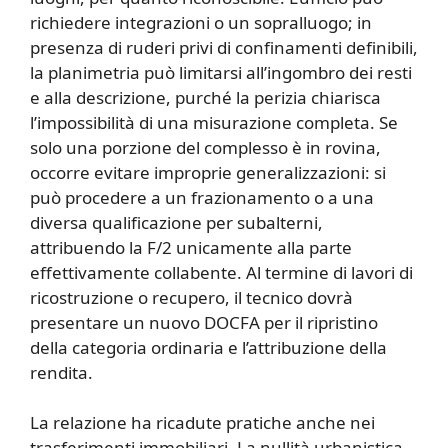
richiedere integrazioni o un sopralluogo; in
presenza di ruderi privi di confinamenti definibili,
la planimetria può limitarsi all’ingombro dei resti
e alla descrizione, purché la perizia chiarisca
l’impossibilità di una misurazione completa. Se
solo una porzione del complesso è in rovina,
occorre evitare improprie generalizzazioni: si
può procedere a un frazionamento o a una
diversa qualificazione per subalterni,
attribuendo la F/2 unicamente alla parte
effettivamente collabente. Al termine di lavori di
ricostruzione o recupero, il tecnico dovrà
presentare un nuovo DOCFA per il ripristino
della categoria ordinaria e l’attribuzione della
rendita.
La relazione ha ricadute pratiche anche nei
trasferimenti immobiliari. La nullità urbanistica