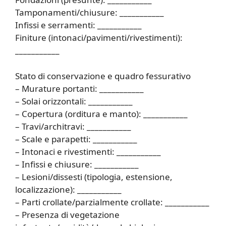
Tamponamenti/chiusure: ___________
Infissi e serramenti: ___________
Finiture (intonaci/pavimenti/rivestimenti):
___________
Stato di conservazione e quadro fessurativo
– Murature portanti: ___________
– Solai orizzontali: ___________
– Copertura (orditura e manto): ___________
– Travi/architravi: ___________
– Scale e parapetti: ___________
– Intonaci e rivestimenti: ___________
– Infissi e chiusure: ___________
– Lesioni/dissesti (tipologia, estensione,
localizzazione): ___________
– Parti crollate/parzialmente crollate: ___________
– Presenza di vegetazione