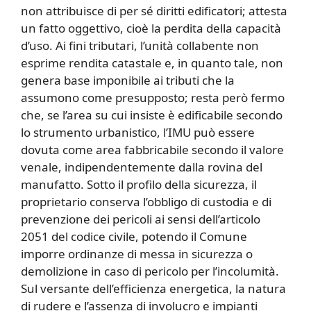
non attribuisce di per sé diritti edificatori; attesta
un fatto oggettivo, cioè la perdita della capacità
d’uso. Ai fini tributari, l’unità collabente non
esprime rendita catastale e, in quanto tale, non
genera base imponibile ai tributi che la
assumono come presupposto; resta però fermo
che, se l’area su cui insiste è edificabile secondo
lo strumento urbanistico, l’IMU può essere
dovuta come area fabbricabile secondo il valore
venale, indipendentemente dalla rovina del
manufatto. Sotto il profilo della sicurezza, il
proprietario conserva l’obbligo di custodia e di
prevenzione dei pericoli ai sensi dell’articolo
2051 del codice civile, potendo il Comune
imporre ordinanze di messa in sicurezza o
demolizione in caso di pericolo per l’incolumità.
Sul versante dell’efficienza energetica, la natura
di rudere e l’assenza di involucro e impianti