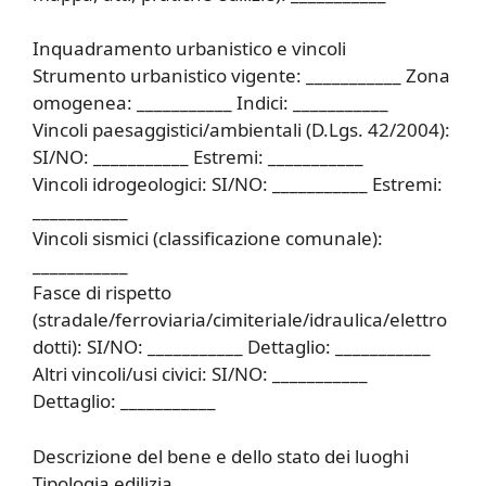
Inquadramento urbanistico e vincoli
Strumento urbanistico vigente: ___________ Zona
omogenea: ___________ Indici: ___________
Vincoli paesaggistici/ambientali (D.Lgs. 42/2004):
SI/NO: ___________ Estremi: ___________
Vincoli idrogeologici: SI/NO: ___________ Estremi:
___________
Vincoli sismici (classificazione comunale):
___________
Fasce di rispetto
(stradale/ferroviaria/cimiteriale/idraulica/elettro
dotti): SI/NO: ___________ Dettaglio: ___________
Altri vincoli/usi civici: SI/NO: ___________
Dettaglio: ___________
Descrizione del bene e dello stato dei luoghi
Tipologia edilizia