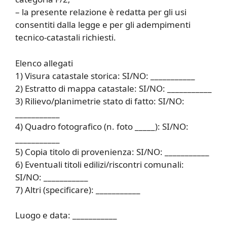
– la presente relazione è redatta per gli usi
consentiti dalla legge e per gli adempimenti
tecnico-catastali richiesti.
Elenco allegati
1) Visura catastale storica: SI/NO: ___________
2) Estratto di mappa catastale: SI/NO: ___________
3) Rilievo/planimetrie stato di fatto: SI/NO:
___________
4) Quadro fotografico (n. foto _____): SI/NO:
___________
5) Copia titolo di provenienza: SI/NO: ___________
6) Eventuali titoli edilizi/riscontri comunali:
SI/NO: ___________
7) Altri (specificare): ___________
Luogo e data: ___________