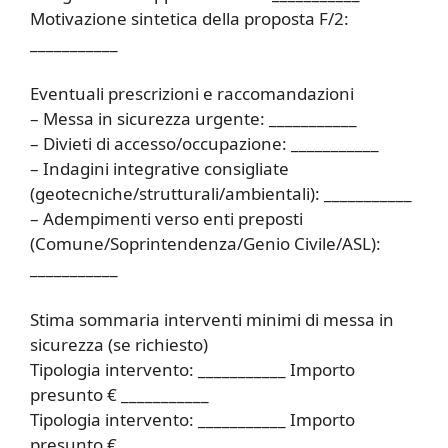
Motivazione sintetica della proposta F/2:
___________
Eventuali prescrizioni e raccomandazioni
– Messa in sicurezza urgente: ___________
– Divieti di accesso/occupazione: ___________
– Indagini integrative consigliate
(geotecniche/strutturali/ambientali): ___________
– Adempimenti verso enti preposti
(Comune/Soprintendenza/Genio Civile/ASL):
___________
Stima sommaria interventi minimi di messa in
sicurezza (se richiesto)
Tipologia intervento: ___________ Importo
presunto € ___________
Tipologia intervento: ___________ Importo
presunto € ___________