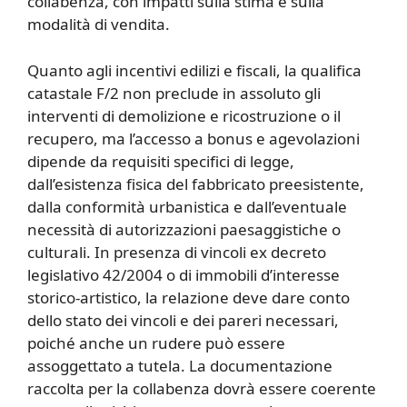
collabenza, con impatti sulla stima e sulla
modalità di vendita.
Quanto agli incentivi edilizi e fiscali, la qualifica
catastale F/2 non preclude in assoluto gli
interventi di demolizione e ricostruzione o il
recupero, ma l’accesso a bonus e agevolazioni
dipende da requisiti specifici di legge,
dall’esistenza fisica del fabbricato preesistente,
dalla conformità urbanistica e dall’eventuale
necessità di autorizzazioni paesaggistiche o
culturali. In presenza di vincoli ex decreto
legislativo 42/2004 o di immobili d’interesse
storico-artistico, la relazione deve dare conto
dello stato dei vincoli e dei pareri necessari,
poiché anche un rudere può essere
assoggettato a tutela. La documentazione
raccolta per la collabenza dovrà essere coerente