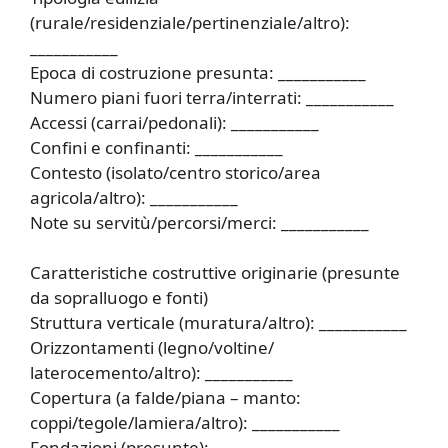
(rurale/residenziale/pertinenziale/altro):
___________
Epoca di costruzione presunta: ___________
Numero piani fuori terra/interrati: ___________
Accessi (carrai/pedonali): ___________
Confini e confinanti: ___________
Contesto (isolato/centro storico/area
agricola/altro): ___________
Note su servitù/percorsi/merci: ___________
Caratteristiche costruttive originarie (presunte
da sopralluogo e fonti)
Struttura verticale (muratura/altro): ___________
Orizzontamenti (legno/voltine/
laterocemento/altro): ___________
Copertura (a falde/piana – manto:
coppi/tegole/lamiera/altro): ___________
Fondazioni (presunte): ___________