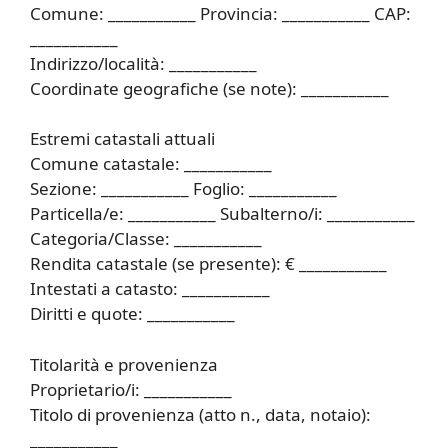
Comune: ___________ Provincia: ___________ CAP:
___________
Indirizzo/località: ___________
Coordinate geografiche (se note): ___________
Estremi catastali attuali
Comune catastale: ___________
Sezione: ___________ Foglio: ___________
Particella/e: ___________ Subalterno/i: ___________
Categoria/Classe: ___________
Rendita catastale (se presente): € ___________
Intestati a catasto: ___________
Diritti e quote: ___________
Titolarità e provenienza
Proprietario/i: ___________
Titolo di provenienza (atto n., data, notaio):
___________