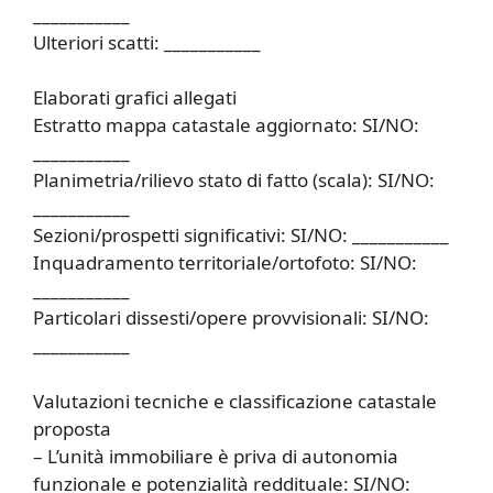
___________
Ulteriori scatti: ___________
Elaborati grafici allegati
Estratto mappa catastale aggiornato: SI/NO:
___________
Planimetria/rilievo stato di fatto (scala): SI/NO:
___________
Sezioni/prospetti significativi: SI/NO: ___________
Inquadramento territoriale/ortofoto: SI/NO:
___________
Particolari dissesti/opere provvisionali: SI/NO:
___________
Valutazioni tecniche e classificazione catastale
proposta
– L’unità immobiliare è priva di autonomia
funzionale e potenzialità reddituale: SI/NO: