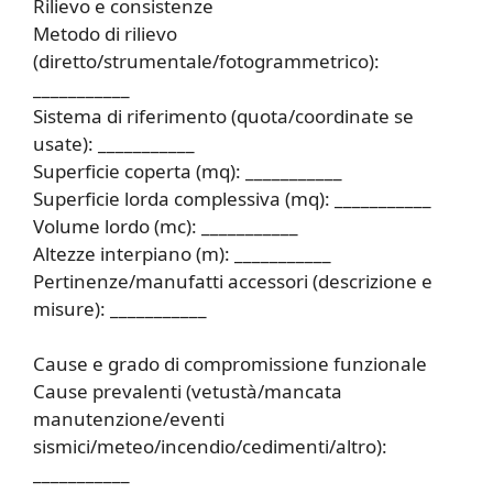
Rilievo e consistenze
Metodo di rilievo
(diretto/strumentale/fotogrammetrico):
___________
Sistema di riferimento (quota/coordinate se
usate): ___________
Superficie coperta (mq): ___________
Superficie lorda complessiva (mq): ___________
Volume lordo (mc): ___________
Altezze interpiano (m): ___________
Pertinenze/manufatti accessori (descrizione e
misure): ___________
Cause e grado di compromissione funzionale
Cause prevalenti (vetustà/mancata
manutenzione/eventi
sismici/meteo/incendio/cedimenti/altro):
___________