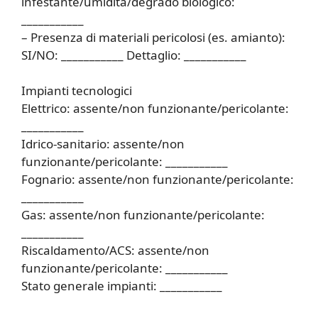
infestante/umidità/degrado biologico:
___________
– Presenza di materiali pericolosi (es. amianto):
SI/NO: ___________ Dettaglio: ___________
Impianti tecnologici
Elettrico: assente/non funzionante/pericolante:
___________
Idrico-sanitario: assente/non
funzionante/pericolante: ___________
Fognario: assente/non funzionante/pericolante:
___________
Gas: assente/non funzionante/pericolante:
___________
Riscaldamento/ACS: assente/non
funzionante/pericolante: ___________
Stato generale impianti: ___________