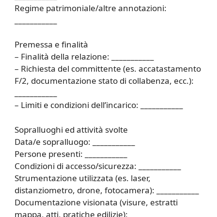
Regime patrimoniale/altre annotazioni:
___________
Premessa e finalità
– Finalità della relazione: ___________
– Richiesta del committente (es. accatastamento
F/2, documentazione stato di collabenza, ecc.):
___________
– Limiti e condizioni dell’incarico: ___________
Sopralluoghi ed attività svolte
Data/e sopralluogo: ___________
Persone presenti: ___________
Condizioni di accesso/sicurezza: ___________
Strumentazione utilizzata (es. laser,
distanziometro, drone, fotocamera): ___________
Documentazione visionata (visure, estratti
mappa, atti, pratiche edilizie): ___________