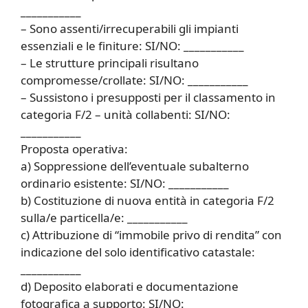
___________
– Sono assenti/irrecuperabili gli impianti
essenziali e le finiture: SI/NO: ___________
– Le strutture principali risultano
compromesse/crollate: SI/NO: ___________
– Sussistono i presupposti per il classamento in
categoria F/2 – unità collabenti: SI/NO:
___________
Proposta operativa:
a) Soppressione dell’eventuale subalterno
ordinario esistente: SI/NO: ___________
b) Costituzione di nuova entità in categoria F/2
sulla/e particella/e: ___________
c) Attribuzione di “immobile privo di rendita” con
indicazione del solo identificativo catastale:
___________
d) Deposito elaborati e documentazione
fotografica a supporto: SI/NO: ___________