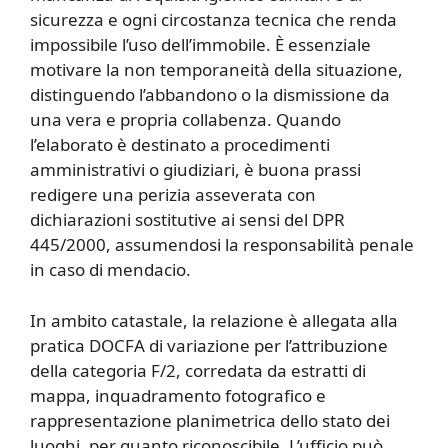
sicurezza e ogni circostanza tecnica che renda
impossibile l’uso dell’immobile. È essenziale
motivare la non temporaneità della situazione,
distinguendo l’abbandono o la dismissione da
una vera e propria collabenza. Quando
l’elaborato è destinato a procedimenti
amministrativi o giudiziari, è buona prassi
redigere una perizia asseverata con
dichiarazioni sostitutive ai sensi del DPR
445/2000, assumendosi la responsabilità penale
in caso di mendacio.
In ambito catastale, la relazione è allegata alla
pratica DOCFA di variazione per l’attribuzione
della categoria F/2, corredata da estratti di
mappa, inquadramento fotografico e
rappresentazione planimetrica dello stato dei
luoghi, per quanto riconoscibile. L’ufficio può