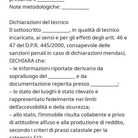
Note metodologiche: ___________
Dichiarazioni del tecnico
Il sottoscritto ___________, in qualità di tecnico
incaricato, ai sensi e per gli effetti degli artt. 46 e
47 del D.P.R. 445/2000, consapevole delle
sanzioni penali in caso di dichiarazioni mendaci,
DICHIARA che:
– le informazioni riportate derivano da
sopralluogo del ___________ e da
documentazione reperita presso ___________;
– lo stato dei luoghi è stato rilevato e
rappresentato fedelmente nei limiti
dell’accessibilità e della sicurezza;
– allo stato, l’immobile risulta collabente e privo
di attitudine all’uso e alla produzione di reddito,
secondo i criteri di prassi catastale per la
categoria F/2;