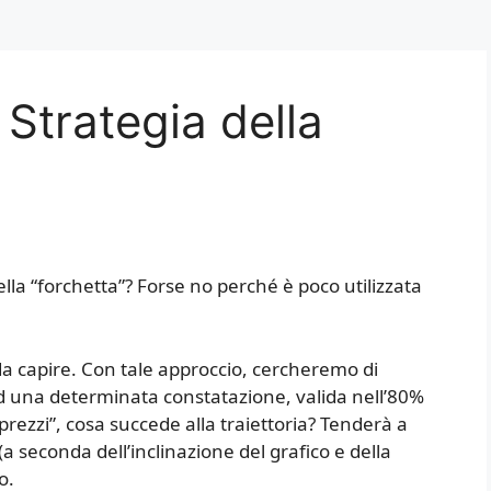
 Strategia della
ella “forchetta”? Forse no perché è poco utilizzata
da capire. Con tale approccio, cercheremo di
ad una determinata constatazione, valida nell’80%
prezzi”, cosa succede alla traiettoria? Tenderà a
a seconda dell’inclinazione del grafico e della
o.