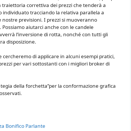
 traiettoria correttiva dei prezzi che tenderà a
individuato tracciando la relativa parallela a
le nostre previsioni. I prezzi si muoveranno
. Possiamo aiutarci anche con le candele
vverrà l’inversione di rotta, nonché con tutti gli
ra disposizione.
 cercheremo di applicare in alcuni esempi pratici,
rezzi per vari sottostanti con i migliori broker di
rategia della forchetta”per la conformazione grafica
osservati.
 Bonifico Parlante