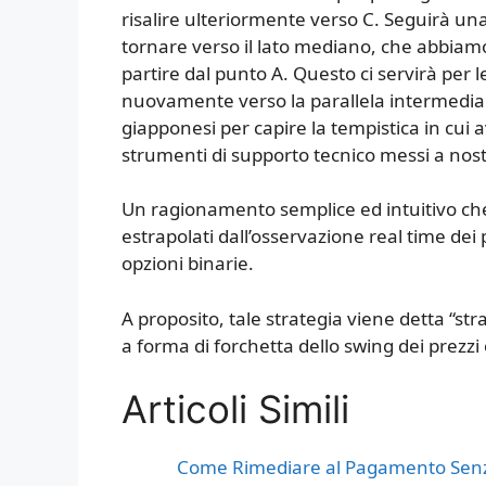
risalire ulteriormente verso C. Seguirà una
tornare verso il lato mediano, che abbiamo 
partire dal punto A. Questo ci servirà per 
nuovamente verso la parallela intermedia
giapponesi per capire la tempistica in cui a
strumenti di supporto tecnico messi a nost
Un ragionamento semplice ed intuitivo che
estrapolati dall’osservazione real time dei p
opzioni binarie.
A proposito, tale strategia viene detta “st
a forma di forchetta dello swing dei prezzi 
Articoli Simili
Come Rimediare al Pagamento Senza