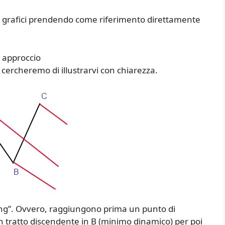
pi grafici prendendo come riferimento direttamente
 approccio
cercheremo di illustrarvi con chiarezza.
swing”. Ovvero, raggiungono prima un punto di
n tratto discendente in B (minimo dinamico) per poi