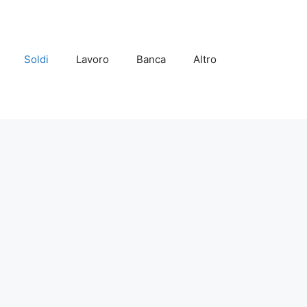
Soldi
Lavoro
Banca
Altro