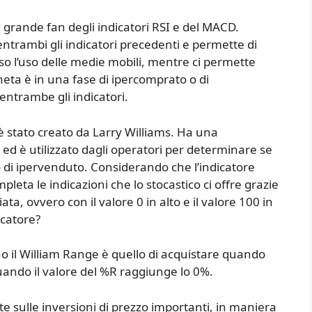
n grande fan degli indicatori RSI e del MACD.
ntrambi gli indicatori precedenti e permette di
so l’uso delle medie mobili, mentre ci permette
a è in una fase di ipercomprato o di
entrambe gli indicatori.
è stato creato da Larry Williams. Ha una
o ed è utilizzato dagli operatori per determinare se
 di ipervenduto. Considerando che l’indicatore
mpleta le indicazioni che lo stocastico ci offre grazie
ata, ovvero con il valore 0 in alto e il valore 100 in
catore?
o il William Range è quello di acquistare quando
ando il valore del %R raggiunge lo 0%.
e sulle inversioni di prezzo importanti, in maniera