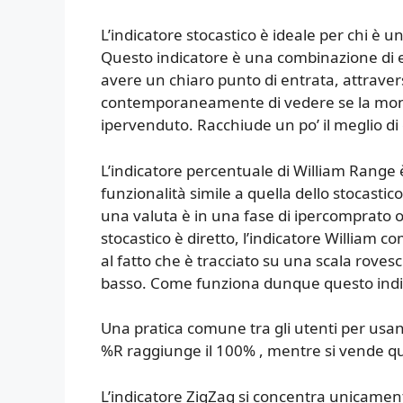
L’indicatore stocastico è ideale per chi è u
Questo indicatore è una combinazione di e
avere un chiaro punto di entrata, attraver
contemporaneamente di vedere se la monet
ipervenduto. Racchiude un po’ il meglio di 
L’indicatore percentuale di William Range 
funzionalità simile a quella dello stocastic
una valuta è in una fase di ipercomprato o
stocastico è diretto, l’indicatore William co
al fatto che è tracciato su una scala rovesci
basso. Come funziona dunque questo indi
Una pratica comune tra gli utenti per usan
%R raggiunge il 100% , mentre si vende qu
L’indicatore ZigZag si concentra unicament