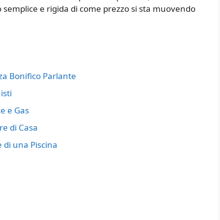
 semplice e rigida di come prezzo si sta muovendo
 Bonifico Parlante
sti
ce e Gas
re di Casa
 di una Piscina