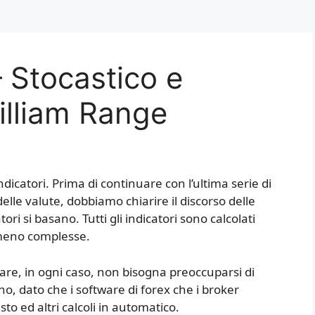
– Stocastico e
illiam Range
ndicatori. Prima di continuare con l’ultima serie di
delle valute, dobbiamo chiarire il discorso delle
ri si basano. Tutti gli indicatori sono calcolati
meno complesse.
are, in ogni caso, non bisogna preoccuparsi di
o, dato che i software di forex che i broker
o ed altri calcoli in automatico.