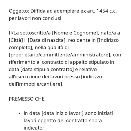
Oggetto: Diffida ad adempiere ex art. 1454 c.c.
per lavori non conclusi
Il/La sottoscritto/a [Nome e Cognome], nato/a a
[Città] il [Data di nascita], residente in [Indirizzo
completo], nella qualità di
[proprietario/committente/amministratore], con
riferimento al contratto di appalto stipulato in
data [data stipula contratto] e relativo
all’esecuzione dei lavori presso [indirizzo
dell’immobile/cantiere],
PREMESSO CHE
In data [data inizio lavori] sono iniziati i
lavori oggetto del contratto sopra
indicato;