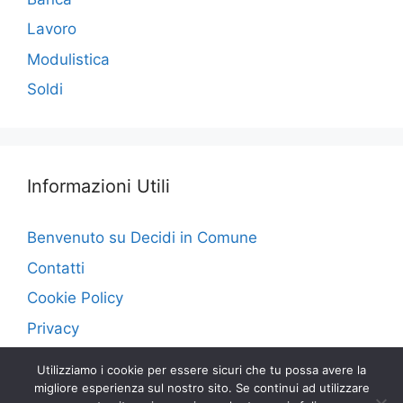
Lavoro
Modulistica
Soldi
Informazioni Utili
Benvenuto su Decidi in Comune
Contatti
Cookie Policy
Privacy
Utilizziamo i cookie per essere sicuri che tu possa avere la
migliore esperienza sul nostro sito. Se continui ad utilizzare