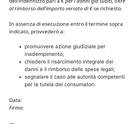
dell’indennizzo pari a €
per i danni già subiti, oltre
al rimborso dell’importo versato di €
se richiesto.
In assenza di esecuzione entro il termine sopra
indicato, provvederò a:
promuovere azione giudiziale per
inadempimento;
chiedere il risarcimento integrale dei
danni e il rimborso delle spese legali;
segnalare il caso alle autorità competenti
per la tutela dei consumatori.
Data:
Firma:
—