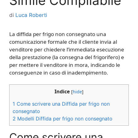
Simile Compilabile
di
Luca Roberti
La diffida per frigo non consegnato una
comunicazione formale che il cliente invia al
venditore per chiedere l’immediata esecuzione
della prestazione (la consegna del frigorifero) e
per mettere il venditore in mora, indicando le
conseguenze in caso di inadempimento.
Indice
[
hide
]
1
Come scrivere una Diffida per frigo non
consegnato
2
Modelli Diffida per frigo non consegnato
Come scrivere una