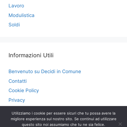
Lavoro
Modulistica
Soldi
Informazioni Utili
Benvenuto su Decidi in Comune
Contatti
Cookie Policy
Privacy
Utilizziamo i cookie per essere sicuri che tu possa avere la
migliore esperienza sul nostro sito. Se continui ad utilizzare
questo sito noi assumiamo che tu ne sia felice.
© 2026 Decidi in Comune
• Creato con