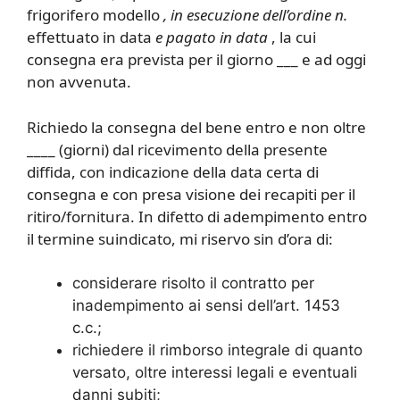
frigorifero modello
, in esecuzione dell’ordine n.
effettuato in data
e pagato in data
, la cui
consegna era prevista per il giorno ___ e ad oggi
non avvenuta.
Richiedo la consegna del bene entro e non oltre
____ (giorni) dal ricevimento della presente
diffida, con indicazione della data certa di
consegna e con presa visione dei recapiti per il
ritiro/fornitura. In difetto di adempimento entro
il termine suindicato, mi riservo sin d’ora di:
considerare risolto il contratto per
inadempimento ai sensi dell’art. 1453
c.c.;
richiedere il rimborso integrale di quanto
versato, oltre interessi legali e eventuali
danni subiti;