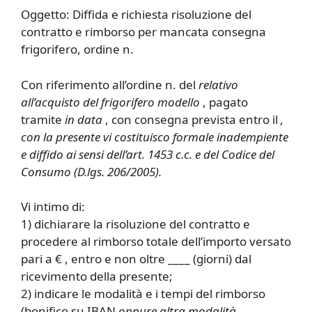
Oggetto: Diffida e richiesta risoluzione del
contratto e rimborso per mancata consegna
frigorifero, ordine n.
Con riferimento all’ordine n. del
relativo
all’acquisto del frigorifero modello
, pagato
tramite
in data
, con consegna prevista entro il
,
con la presente vi costituisco formale inadempiente
e diffido ai sensi dell’art. 1453 c.c. e del Codice del
Consumo (D.lgs. 206/2005).
Vi intimo di:
1) dichiarare la risoluzione del contratto e
procedere al rimborso totale dell’importo versato
pari a € , entro e non oltre ____ (giorni) dal
ricevimento della presente;
2) indicare le modalità e i tempi del rimborso
(bonifico su IBAN
oppure altra modalità