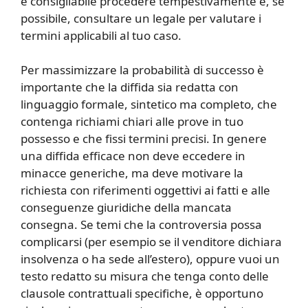
è consigliabile procedere tempestivamente e, se
possibile, consultare un legale per valutare i
termini applicabili al tuo caso.
Per massimizzare la probabilità di successo è
importante che la diffida sia redatta con
linguaggio formale, sintetico ma completo, che
contenga richiami chiari alle prove in tuo
possesso e che fissi termini precisi. In genere
una diffida efficace non deve eccedere in
minacce generiche, ma deve motivare la
richiesta con riferimenti oggettivi ai fatti e alle
conseguenze giuridiche della mancata
consegna. Se temi che la controversia possa
complicarsi (per esempio se il venditore dichiara
insolvenza o ha sede all’estero), oppure vuoi un
testo redatto su misura che tenga conto delle
clausole contrattuali specifiche, è opportuno