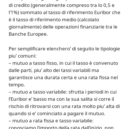
di credito (generalmente compreso tra lo 0,5 e
l’1%) sommato al tasso di riferimento Euribor che
è il tasso di riferimento medio (calcolato
giornalmente) delle operazioni finanziarie tra le
Banche Europee.
Per semplificare elenchero’ di seguito le tipologie
piu’ comuni:
– mutuo a tasso fisso, in cui il tasso è convenuto
dalle parti, piu’ alto dei tassi variabili ma
garantisce una durata certa e una rata fissa nel
tempo.
– mutuo a tasso variabile: sfrutta i periodi in cui
l’Euribor e’ basso ma con la sua salita si corre il
rischio di ritrovarsi con una rata molto piu’ alta di
quando si e’ cominciato a pagare il mutuo.
– mutuo a rata fissa e tasso variabile:
conosciamo l’importo della rata dall’inizio, non