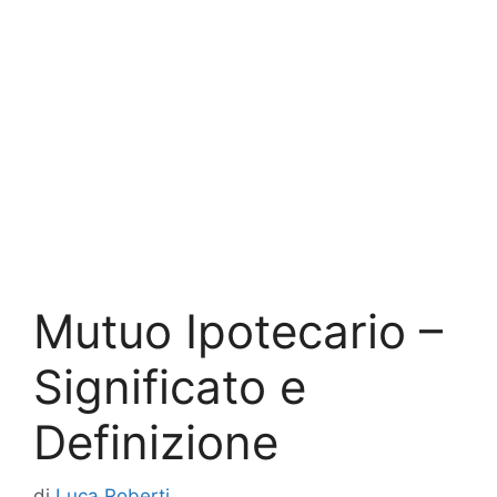
Mutuo Ipotecario –
Significato e
Definizione
di
Luca Roberti