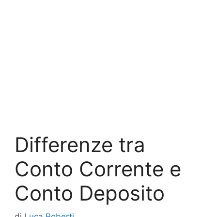
Differenze tra
Conto Corrente e
Conto Deposito
di
Luca Roberti