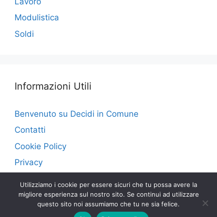
Lavoro
Modulistica
Soldi
Informazioni Utili
Benvenuto su Decidi in Comune
Contatti
Cookie Policy
Privacy
Utilizziamo i cookie per essere sicuri che tu possa avere la
migliore esperienza sul nostro sito. Se continui ad utilizzare
questo sito noi assumiamo che tu ne sia felice.
© 2026 Decidi in Comune
• Creato con