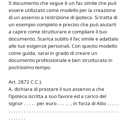
Il documento che segue è un fac simile che può
essere utilizzato come modello per la creazione
di un assenso a restrizione di ipoteca. Si tratta di
un esempio completo e preciso che può aiutarti
a capire come strutturare e compilare il tuo
documento. Scarica subito il fac simile e adattalo
alle tue esigenze personali. Con questo modello
come guida, sarai in grado di creare un
documento professionale e ben strutturato in
pochissimo tempo.
Art. 2872 C.C.).
A. dichiara di prestare il suo assenso a che
l’ipoteca iscritta a suo favore ed a carico del
signor . . . . . per euro . . . . . , in forza di Atto . . . . .
. . . . . . . . . . . . . . . . . . . . . . . . . . . . . . . . . . . . . . . . . . .
. . . . . . .