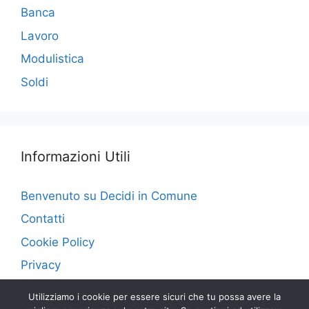
Banca
Lavoro
Modulistica
Soldi
Informazioni Utili
Benvenuto su Decidi in Comune
Contatti
Cookie Policy
Privacy
Utilizziamo i cookie per essere sicuri che tu possa avere la