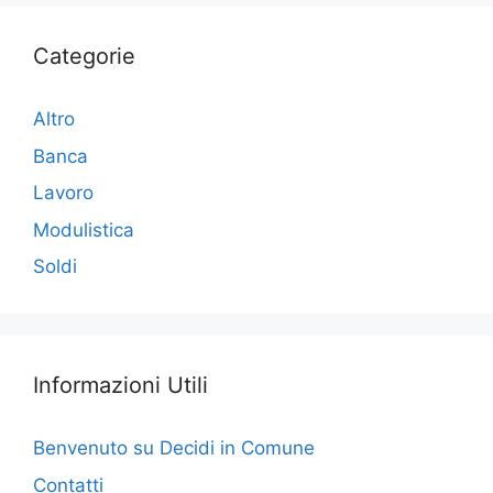
o
k
Categorie
Altro
Banca
Lavoro
Modulistica
Soldi
Informazioni Utili
Benvenuto su Decidi in Comune
Contatti