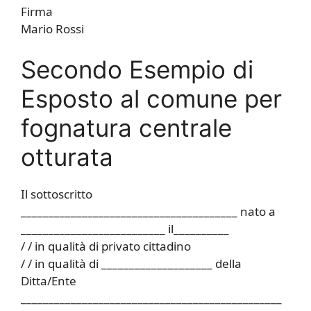
Firma
Mario Rossi
Secondo Esempio di
Esposto al comune per
fognatura centrale
otturata
Il sottoscritto
_______________________________________ nato a
__________________________ il__________
/ / in qualità di privato cittadino
/ / in qualità di ____________________ della
Ditta/Ente
_______________________________________________