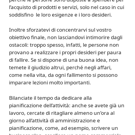
l’acquisto di prodotti e servizi, solo nel caso in cui
soddisfino le loro esigenze e i loro desideri.
Inoltre sforzatevi di concentrarvi sul vostro
obiettivo finale, non lasciandovi intimorire dagli
ostacoli: troppo spesso, infatti, le persone non
provano a realizzare i propri desideri per paura
di fallire. Se si dispone di una buona idea, non
temete il giudizio altrui, perché negli affari,
come nella vita, da ogni fallimento si possono
imparare lezioni molto importanti.
Bilanciate il tempo da dedicare alla
pianificazione dell’attività: anche se avete già un
lavoro, cercate di ritagliare almeno un’ora al
giorno all’attività di amministrazione e
pianificazione, come, ad esempio, scrivere un