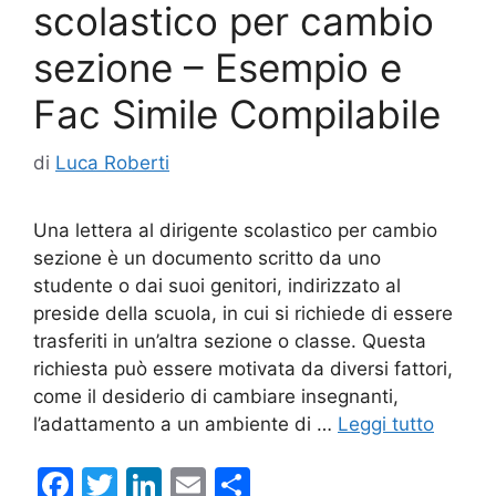
scolastico per cambio
sezione – Esempio e
Fac Simile Compilabile
di
Luca Roberti
Una lettera al dirigente scolastico per cambio
sezione è un documento scritto da uno
studente o dai suoi genitori, indirizzato al
preside della scuola, in cui si richiede di essere
trasferiti in un’altra sezione o classe. Questa
richiesta può essere motivata da diversi fattori,
come il desiderio di cambiare insegnanti,
l’adattamento a un ambiente di …
Leggi tutto
F
T
Li
E
C