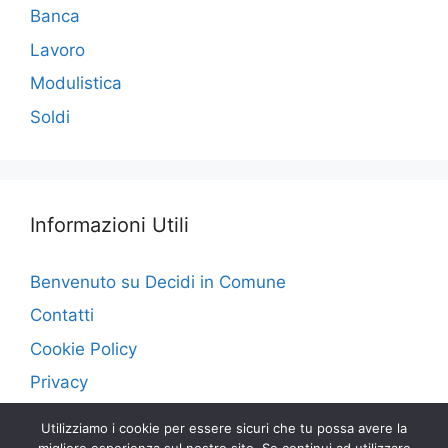
Banca
Lavoro
Modulistica
Soldi
Informazioni Utili
Benvenuto su Decidi in Comune
Contatti
Cookie Policy
Privacy
Utilizziamo i cookie per essere sicuri che tu possa avere la