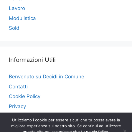
Lavoro
Modulistica
Soldi
Informazioni Utili
Benvenuto su Decidi in Comune
Contatti
Cookie Policy
Privacy
Utilizziamo i cookie per essere sicuri che tu possa avere la
migliore esperienza sul nostro sito. Se continui ad utilizzare
questo sito noi assumiamo che tu ne sia felice.