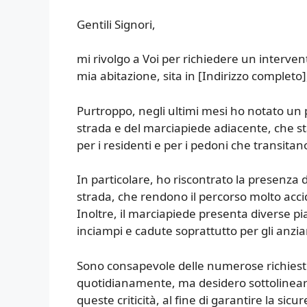
Gentili Signori,
mi rivolgo a Voi per richiedere un interve
mia abitazione, sita in [Indirizzo completo
Purtroppo, negli ultimi mesi ho notato un 
strada e del marciapiede adiacente, che sta
per i residenti e per i pedoni che transit
In particolare, ho riscontrato la presenza
strada, che rendono il percorso molto acci
Inoltre, il marciapiede presenta diverse pia
inciampi e cadute soprattutto per gli anzia
Sono consapevole delle numerose richieste 
quotidianamente, ma desidero sottolineare
queste criticità, al fine di garantire la sicu