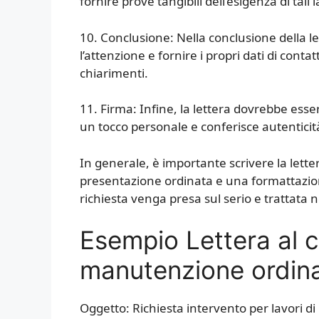
fornire prove tangibili dell’esigenza di tali l
10. Conclusione: Nella conclusione della le
l’attenzione e fornire i propri dati di conta
chiarimenti.
11. Firma: Infine, la lettera dovrebbe es
un tocco personale e conferisce autenticità
In generale, è importante scrivere la lette
presentazione ordinata e una formattazion
richiesta venga presa sul serio e trattat
Esempio Lettera al c
manutenzione ordina
Oggetto: Richiesta intervento per lavori 