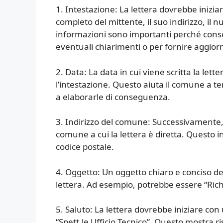
1. Intestazione: La lettera dovrebbe inizia
completo del mittente, il suo indirizzo, il 
informazioni sono importanti perché conse
eventuali chiarimenti o per fornire aggiorn
2. Data: La data in cui viene scritta la let
l’intestazione. Questo aiuta il comune a te
a elaborarle di conseguenza.
3. Indirizzo del comune: Successivamente, 
comune a cui la lettera è diretta. Questo in
codice postale.
4. Oggetto: Un oggetto chiaro e conciso dev
lettera. Ad esempio, potrebbe essere “Rich
5. Saluto: La lettera dovrebbe iniziare co
“Spett.le Ufficio Tecnico”. Questo mostra ri