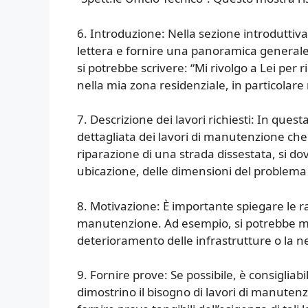
6. Introduzione: Nella sezione introduttiv
lettera e fornire una panoramica generale 
si potrebbe scrivere: “Mi rivolgo a Lei per
nella mia zona residenziale, in particolare 
7. Descrizione dei lavori richiesti: In ques
dettagliata dei lavori di manutenzione che 
riparazione di una strada dissestata, si do
ubicazione, delle dimensioni del problema 
8. Motivazione: È importante spiegare le rag
manutenzione. Ad esempio, si potrebbe men
deterioramento delle infrastrutture o la nec
9. Fornire prove: Se possibile, è consiglia
dimostrino il bisogno di lavori di manutenz