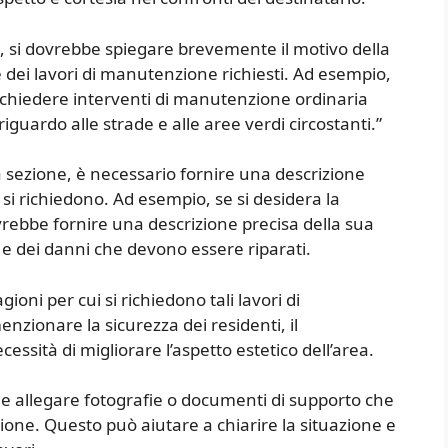
a, si dovrebbe spiegare brevemente il motivo della
dei lavori di manutenzione richiesti. Ad esempio,
 richiedere interventi di manutenzione ordinaria
riguardo alle strade e alle aree verdi circostanti.”
ta sezione, è necessario fornire una descrizione
si richiedono. Ad esempio, se si desidera la
vrebbe fornire una descrizione precisa della sua
e dei danni che devono essere riparati.
ioni per cui si richiedono tali lavori di
zionare la sicurezza dei residenti, il
essità di migliorare l’aspetto estetico dell’area.
bile allegare fotografie o documenti di supporto che
ione. Questo può aiutare a chiarire la situazione e