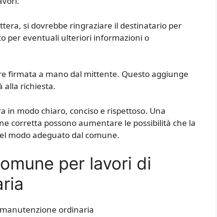
avori.
ttera, si dovrebbe ringraziare il destinatario per
tto per eventuali ulteriori informazioni o
sere firmata a mano dal mittente. Questo aggiunge
 alla richiesta.
ra in modo chiaro, conciso e rispettoso. Una
e corretta possono aumentare le possibilità che la
a nel modo adeguato dal comune.
omune per lavori di
ria
di manutenzione ordinaria