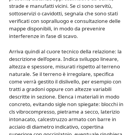
strade e manufatti vicini. Se ci sono servitù,
sottoservizi o cavidotti, segnala che sono stati
verificati con sopralluogo e consultazione delle
mappe disponibili, in modo da prevenire
interferenze in fase di scavo.
Arriva quindi al cuore tecnico della relazione: la
descrizione dell’opera. Indica sviluppo lineare,
altezza e spessore, misurati rispetto al terreno
naturale. Se il terreno è irregolare, specifica
come verrà gestito il dislivello, per esempio con
tratti a gradoni oppure con altezze variabili
descritte in sezione. Elenca i materiali in modo
concreto, evitando sigle non spiegate: blocchi in
cls vibrocompresso, pietrame a secco, laterizio
intonacato, calcestruzzo armato con barre in
acciaio di diametro indicativo, copertina
superiore con gocciolatoio, eventuale ringhiera