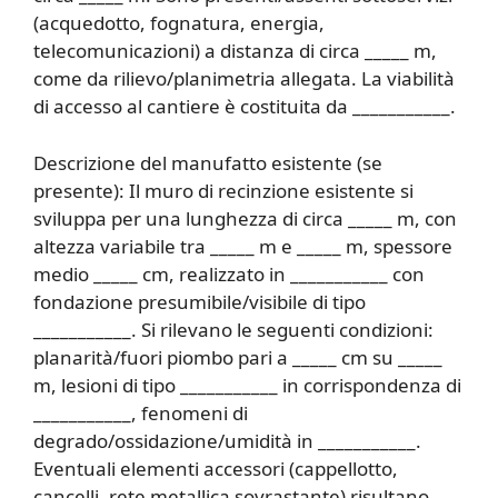
(acquedotto, fognatura, energia,
telecomunicazioni) a distanza di circa _____ m,
come da rilievo/planimetria allegata. La viabilità
di accesso al cantiere è costituita da ___________.
Descrizione del manufatto esistente (se
presente): Il muro di recinzione esistente si
sviluppa per una lunghezza di circa _____ m, con
altezza variabile tra _____ m e _____ m, spessore
medio _____ cm, realizzato in ___________ con
fondazione presumibile/visibile di tipo
___________. Si rilevano le seguenti condizioni:
planarità/fuori piombo pari a _____ cm su _____
m, lesioni di tipo ___________ in corrispondenza di
___________, fenomeni di
degrado/ossidazione/umidità in ___________.
Eventuali elementi accessori (cappellotto,
cancelli, rete metallica sovrastante) risultano