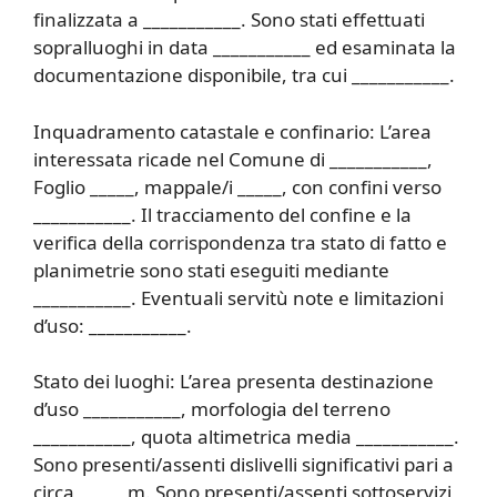
finalizzata a ___________. Sono stati effettuati
sopralluoghi in data ___________ ed esaminata la
documentazione disponibile, tra cui ___________.
Inquadramento catastale e confinario: L’area
interessata ricade nel Comune di ___________,
Foglio _____, mappale/i _____, con confini verso
___________. Il tracciamento del confine e la
verifica della corrispondenza tra stato di fatto e
planimetrie sono stati eseguiti mediante
___________. Eventuali servitù note e limitazioni
d’uso: ___________.
Stato dei luoghi: L’area presenta destinazione
d’uso ___________, morfologia del terreno
___________, quota altimetrica media ___________.
Sono presenti/assenti dislivelli significativi pari a
circa _____ m. Sono presenti/assenti sottoservizi