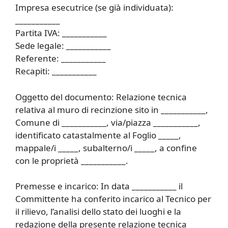
Impresa esecutrice (se già individuata):
___________
Partita IVA: ___________
Sede legale: ___________
Referente: ___________
Recapiti: ___________
Oggetto del documento: Relazione tecnica
relativa al muro di recinzione sito in ___________,
Comune di ___________, via/piazza ___________,
identificato catastalmente al Foglio _____,
mappale/i _____, subalterno/i _____, a confine
con le proprietà ___________.
Premesse e incarico: In data ___________ il
Committente ha conferito incarico al Tecnico per
il rilievo, l’analisi dello stato dei luoghi e la
redazione della presente relazione tecnica