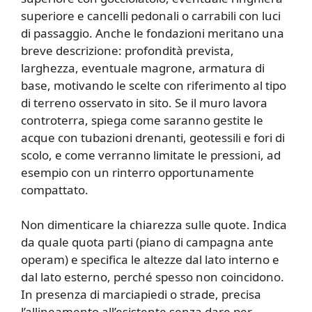
superiore e cancelli pedonali o carrabili con luci
di passaggio. Anche le fondazioni meritano una
breve descrizione: profondità prevista,
larghezza, eventuale magrone, armatura di
base, motivando le scelte con riferimento al tipo
di terreno osservato in sito. Se il muro lavora
controterra, spiega come saranno gestite le
acque con tubazioni drenanti, geotessili e fori di
scolo, e come verranno limitate le pressioni, ad
esempio con un rinterro opportunamente
compattato.
Non dimenticare la chiarezza sulle quote. Indica
da quale quota parti (piano di campagna ante
operam) e specifica le altezze dal lato interno e
dal lato esterno, perché spesso non coincidono.
In presenza di marciapiedi o strade, precisa
l’allineamento all’esistente senza dare per