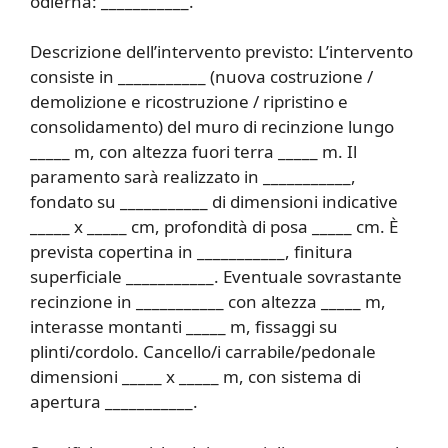
odierna: ___________.
Descrizione dell’intervento previsto: L’intervento
consiste in ___________ (nuova costruzione /
demolizione e ricostruzione / ripristino e
consolidamento) del muro di recinzione lungo
_____ m, con altezza fuori terra _____ m. Il
paramento sarà realizzato in ___________,
fondato su ___________ di dimensioni indicative
_____ x _____ cm, profondità di posa _____ cm. È
prevista copertina in ___________, finitura
superficiale ___________. Eventuale sovrastante
recinzione in ___________ con altezza _____ m,
interasse montanti _____ m, fissaggi su
plinti/cordolo. Cancello/i carrabile/pedonale
dimensioni _____ x _____ m, con sistema di
apertura ___________.