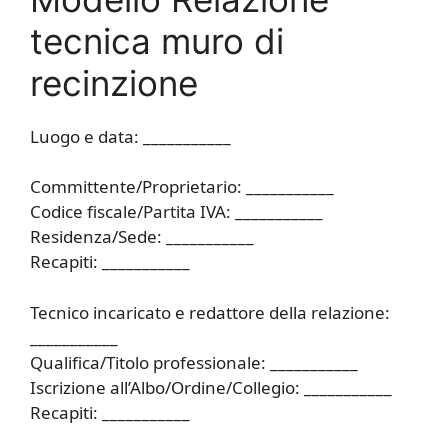
tecnica muro di
recinzione​​
Luogo e data: ___________
Committente/Proprietario: ___________
Codice fiscale/Partita IVA: ___________
Residenza/Sede: ___________
Recapiti: ___________
Tecnico incaricato e redattore della relazione:
___________
Qualifica/Titolo professionale: ___________
Iscrizione all’Albo/Ordine/Collegio: ___________
Recapiti: ___________