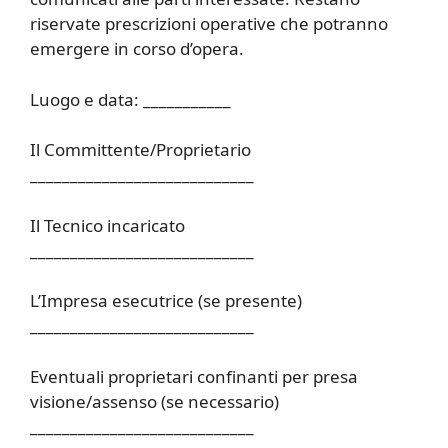
riservate prescrizioni operative che potranno
emergere in corso d’opera.
Luogo e data: ___________
Il Committente/Proprietario
____________________________
Il Tecnico incaricato
____________________________
L’Impresa esecutrice (se presente)
____________________________
Eventuali proprietari confinanti per presa
visione/assenso (se necessario)
____________________________