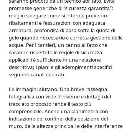
saranno prodotti da un tecnico abilitato. Evita
promesse generiche di “sicurezza garantita”:
meglio spiegare come si intende prevenire
ribaltamenti e fessurazioni con adeguata
armatura, profondità di posa sotto la quota di
gelo quando necessario e corretta gestione delle
acque. Per i cantieri, un cenno al fatto che
saranno rispettate le regole di sicurezza
applicabili è sufficiente in una relazione
descrittiva; i piani e gli adempimenti specifici
seguono canali dedicati.
Le immagini aiutano. Una breve rassegna
fotografica con viste d’insieme e dettagli del
tracciato proposto rende il testo più
comprensibile. Anche una planimetria con
indicazione del confine, della posizione del
muro, delle altezze principali e delle interferenze