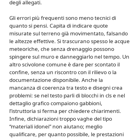
degli allegati.
Gli errori più frequenti sono meno tecnici di
quanto si pensi. Capita di indicare quote
misurate sul terreno già movimentato, falsando
le altezze effettive. Si trascurano spesso le acque
meteoriche, che senza drenaggio possono
spingere sul muro e danneggiarlo nel tempo. Un
altro scivolone comune è dare per scontato il
confine, senza un riscontro con il rilievo o la
documentazione disponibile. Anche la
mancanza di coerenza tra testo e disegni crea
problemi: se nel testo parli di blocchi in cls e nel
dettaglio grafico compaiono gabbioni,
l’istruttoria si ferma per chiedere chiarimenti.
Infine, dichiarazioni troppo vaghe del tipo
“materiali idonei” non aiutano; meglio
qualificare, per quanto possibile, le prestazioni